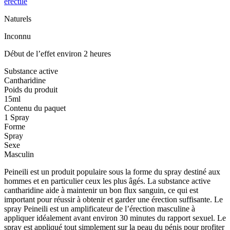
Naturels
Inconnu
Début de l’effet environ 2 heures
Substance active
Cantharidine
Poids du produit
15ml
Contenu du paquet
1 Spray
Forme
Spray
Sexe
Masculin
Peineili est un produit populaire sous la forme du spray destiné aux
hommes et en particulier ceux les plus âgés. La substance active
cantharidine aide à maintenir un bon flux sanguin, ce qui est
important pour réussir à obtenir et garder une érection suffisante. Le
spray Peineili est un amplificateur de l’érection masculine à
appliquer idéalement avant environ 30 minutes du rapport sexuel. Le
spray est appliqué tout simplement sur la peau du pénis pour profiter