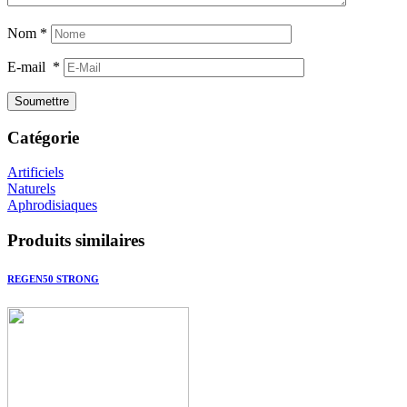
Nom
*
E-mail
*
Catégorie
Artificiels
Naturels
Aphrodisiaques
Produits similaires
REGEN50 STRONG