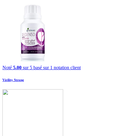
Noté
5.00
sur 5 basé sur
1
notation client
Virility Strong