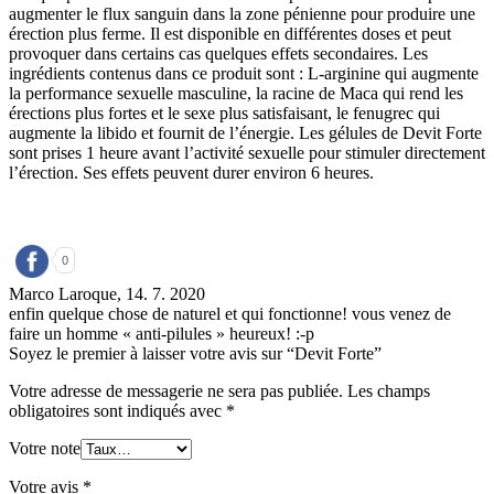
augmenter le flux sanguin dans la zone pénienne pour produire une
érection plus ferme. Il est disponible en différentes doses et peut
provoquer dans certains cas quelques effets secondaires. Les
ingrédients contenus dans ce produit sont : L-arginine qui augmente
la performance sexuelle masculine, la racine de Maca qui rend les
érections plus fortes et le sexe plus satisfaisant, le fenugrec qui
augmente la libido et fournit de l’énergie. Les gélules de Devit Forte
sont prises 1 heure avant l’activité sexuelle pour stimuler directement
l’érection. Ses effets peuvent durer environ 6 heures.
0
Marco Laroque,
14. 7. 2020
enfin quelque chose de naturel et qui fonctionne! vous venez de
faire un homme « anti-pilules » heureux! :-p
Soyez le premier à laisser votre avis sur “Devit Forte”
Votre adresse de messagerie ne sera pas publiée.
Les champs
obligatoires sont indiqués avec
*
Votre note
Votre avis
*