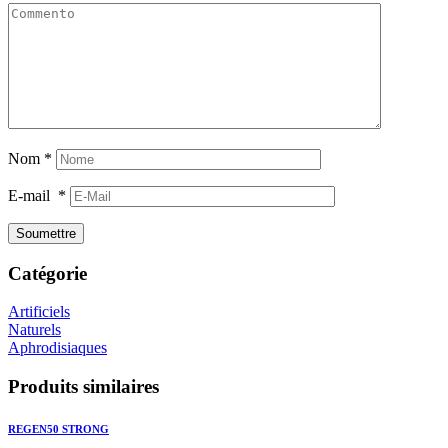
Nom
*
E-mail
*
Catégorie
Artificiels
Naturels
Aphrodisiaques
Produits similaires
REGEN50 STRONG