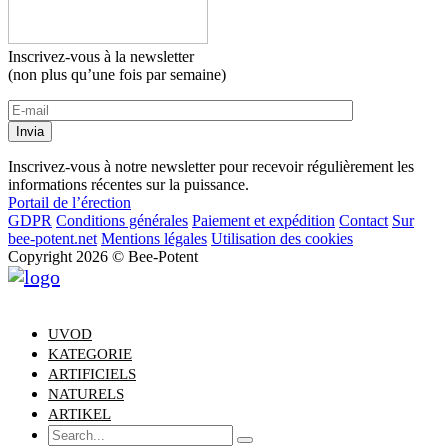
Inscrivez-vous à la newsletter
(non plus qu’une fois par semaine)
Inscrivez-vous à notre newsletter pour recevoir régulièrement les
informations récentes sur la puissance.
Portail de l’érection
GDPR
Conditions générales
Paiement et expédition
Contact
Sur
bee-potent.net
Mentions légales
Utilisation des cookies
Copyright 2026 © Bee-Potent
UVOD
KATEGORIE
ARTIFICIELS
NATURELS
ARTIKEL