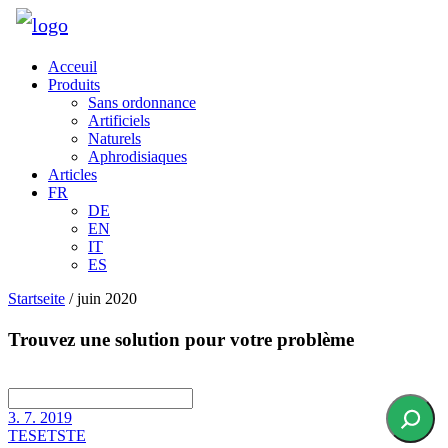
Acceuil
Produits
Sans ordonnance
Artificiels
Naturels
Aphrodisiaques
Articles
FR
DE
EN
IT
ES
Startseite
/
juin 2020
Trouvez une solution pour votre problème
3. 7. 2019
TESETSTE