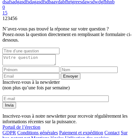
dsafsadgasdfsdagasdfsdbaavdabfhrtgreesdawsdwdgfbhnb
0
15
1
2
3
4
5
6
N’avez-vous pas trouvé la réponse sur votre question ?
Posez-nous la question directement en remplissant le formulaire ci-
dessous.
Inscrivez-vous à la newsletter
(non plus qu’une fois par semaine)
Inscrivez-vous à notre newsletter pour recevoir régulièrement les
informations récentes sur la puissance.
Portail de l’érection
GDPR
Conditions générales
Paiement et expédition
Contact
Sur